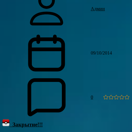
Админ
09/10/2014
0
Закрытие!!!