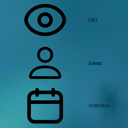
1283
Админ
31/08/2014