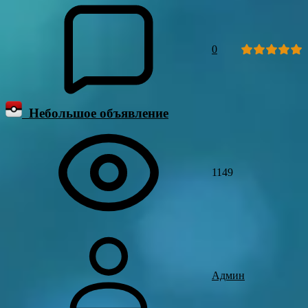
0
Небольшое объявление
1149
Админ