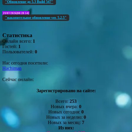
"Обновление до 5.3 Build 547"
19/07/2026[08:28:14]
"накопительное обновление ver. 5.2.5"
Статистика
Онлайн всего:
1
Гостей:
1
Пользователей:
0
Нас сегодня посетили:
Hachiman
Сейчас онлайн:
Зарегистрировано на сайте:
Всего:
253
Новых вчера:
0
Новых сегодня:
0
Новых за неделю:
0
Новых за месяц:
7
Из них: