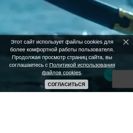
Этот сайт использует файлы cookies для
более комфортной работы пользователя.
Продолжая просмотр страниц сайта, вы
соглашаетесь с
Политикой использования
файлов cookies
.
СОГЛАСИТЬСЯ
Copyright ANIME-SPACES © 2026
Самозанятый Беляков Владимир Алексеевич ИНН:
643569328903